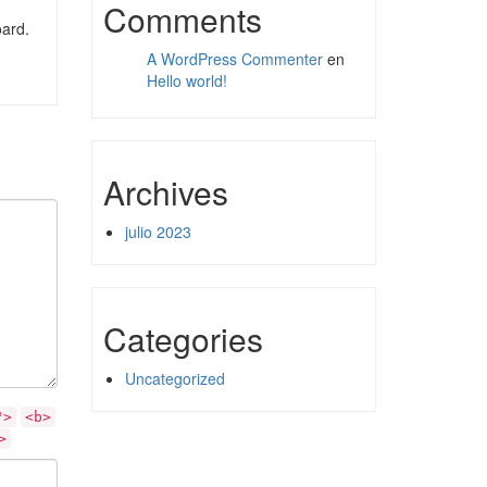
Comments
oard.
A WordPress Commenter
en
Hello world!
Archives
julio 2023
Categories
Uncategorized
">
<b>
>