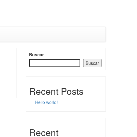
Buscar
Buscar
Recent Posts
Hello world!
Recent