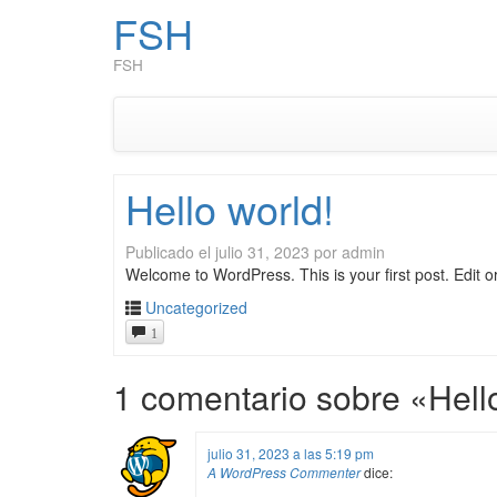
FSH
FSH
Hello world!
Publicado el
julio 31, 2023
por
admin
Welcome to WordPress. This is your first post. Edit or d
Uncategorized
1
1 comentario sobre «
Hell
julio 31, 2023 a las 5:19 pm
A WordPress Commenter
dice: