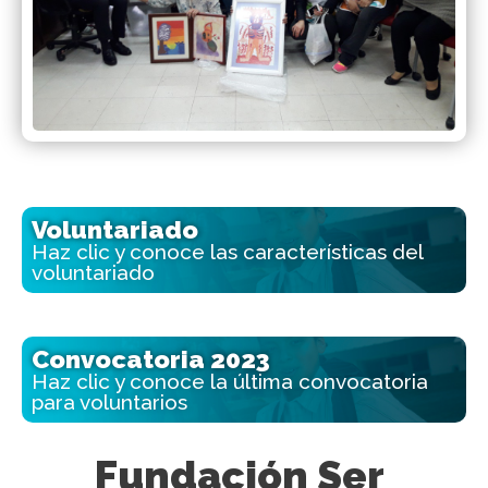
Voluntariado
Haz clic y conoce las características del
voluntariado
Convocatoria 2023
Haz clic y conoce la última convocatoria
para voluntarios
Fundación Ser