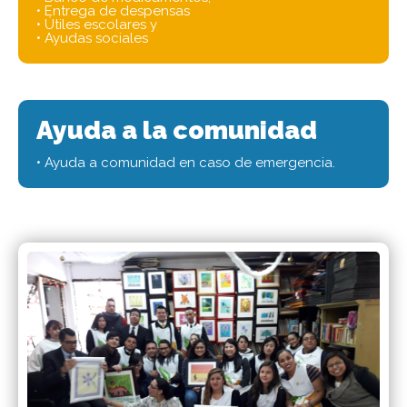
• Entrega de despensas
• Útiles escolares y
• Ayudas sociales
Ayuda a la comunidad
• Ayuda a comunidad en caso de emergencia.