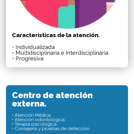
Características de la atención.
• Individualizada
• Multidisciplinaria e interdisciplinaria
• Progresiva
Centro de atención
externa.
• Atención Médica.
• Atención odontológica.
• Terapia psicológica.
• Consejería y pruebas de detección.