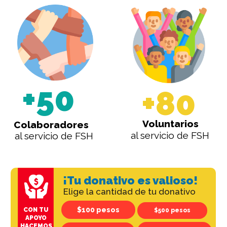
+50
+80
Voluntarios
Colaboradores
al servicio de FSH
al servicio de FSH
¡Tu donativo es valioso!
Elige la cantidad de tu donativo
$100 pesos
CON TU
$500 pesos
APOYO
HACEMOS