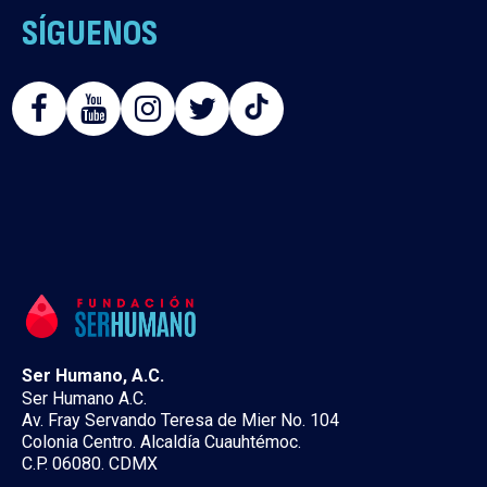
SÍGUENOS
Noticias relevantes actualizadas por
cada acontecimiento
ver noticia
Ser Humano, A.C.
Ser Humano A.C.
Av. Fray Servando Teresa de Mier No. 104
Colonia Centro. Alcaldía Cuauhtémoc.
C.P. 06080. CDMX