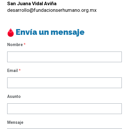
San Juana Vidal Aviña
desarrollo@fundacionserhumano.org.mx
Envía un mensaje
Nombre
*
Email
*
Asunto
Mensaje