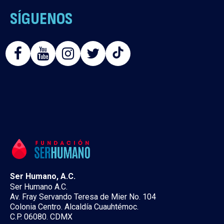
SÍGUENOS
Noticias relevantes actualizadas por
cada acontecimiento
ver noticia
Ser Humano, A.C.
Ser Humano A.C.
Av. Fray Servando Teresa de Mier No. 104
Colonia Centro. Alcaldía Cuauhtémoc.
C.P. 06080. CDMX