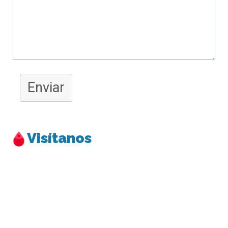
Enviar
Visítanos