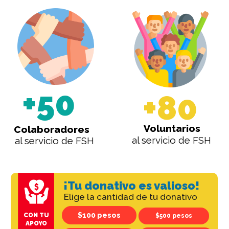
+50
+80
Voluntarios
Colaboradores
al servicio de FSH
al servicio de FSH
¡Tu donativo es valioso!
Elige la cantidad de tu donativo
$100 pesos
CON TU
$500 pesos
APOYO